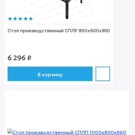
Стол производственный СПЛР 800х600х860
6 296
₽
В корзину