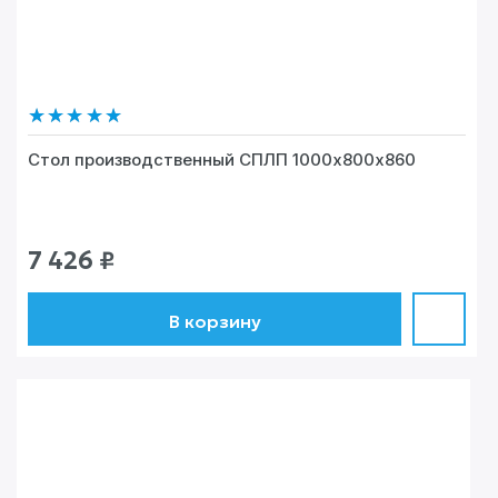
Стол производственный СПЛП 1000х800х860
7 426
₽
В корзину
5
из 5