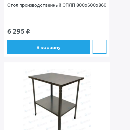
Стол производственный СПЛП 800х600х860
6 295
₽
В корзину