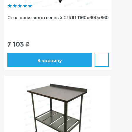
Стол производственный СПЛП 1160х600х860
7 103
₽
В корзину