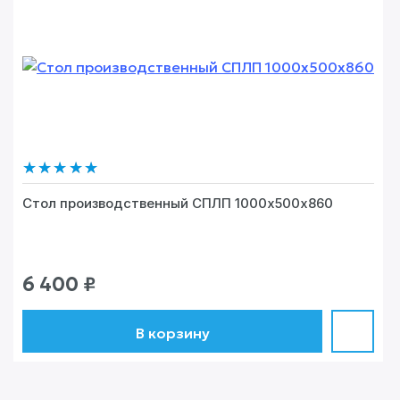
5
из 5
Стол производственный СПЛП 1000х500х860
6 400
₽
В корзину