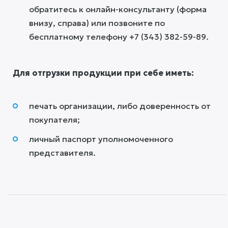
обратитесь к онлайн-консультанту (форма
внизу, справа) или позвоните по
бесплатному телефону +7 (343) 382-59-89. ​
​Для отгрузки продукции при себе иметь:
печать организации, либо доверенность от
покупателя;
личный паспорт уполномоченного
представителя.