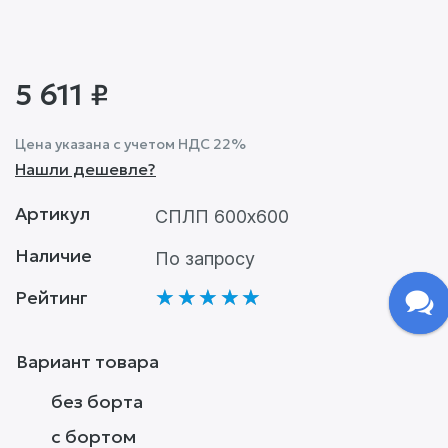
5 611
₽
Цена указана с учетом НДС 22%
Нашли дешевле?
Артикул
СПЛП 600x600
Наличие
По запросу
Рейтинг
Оценка
5
из
5
Вариант товара
без борта
с бортом