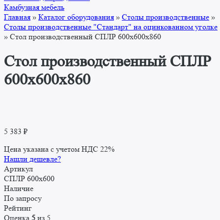
Камбузная мебель
Главная
»
Каталог оборудования
»
Столы производственные
»
Столы производственные "Стандарт" на оцинкованном уголке
»
Стол производственный СПЛР 600х600х860
Стол производственный СПЛР
600х600х860
5 383
₽
Цена указана с учетом НДС 22%
Нашли дешевле?
Артикул
СПЛР 600x600
Наличие
По запросу
Рейтинг
Оценка
5
из 5