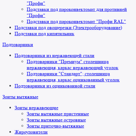
"Профи"
Подставки под пароконвектомат для противней
"Профи"
Подставки под пароконвектомат "Профи RAL"
Подставки под овощерезки (Электрооборудование)
Подставки под кипятильник
Подтоварники
Подтоварники из нержавеющей стали
Подтоварники "Премиум" столешница
нержавеющая, каркас нержавеющий уголок
Подтоварники "Стандарт"; столешница
нержавеющая, каркас оцинкованный уголок
Подтоварники из оцинкованной стали
Зонты вытяжные
Зонты нержавеющие
Зонты вытяжные пристенные
Зонты вытяжные островные
Зонты приточно-вытяжные
Жироуловители