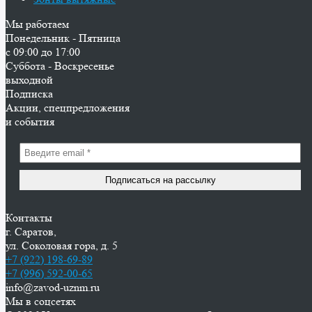
Мы работаем
Понедельник - Пятница
с 09:00 до 17:00
Суббота - Воскресенье
выходной
Подписка
Акции, спецпредложения
и события
Контакты
г. Саратов,
ул. Соколовая гора, д. 5
+7 (922) 198-69-89
+7 (996) 592-00-65
info@zavod-uznm.ru
Мы в соцсетях