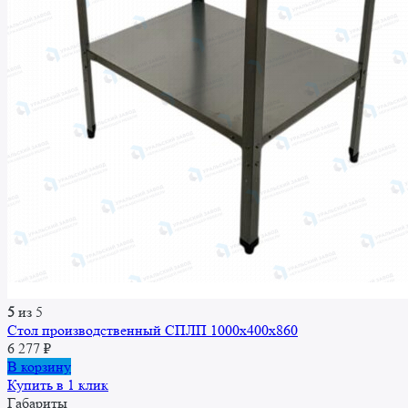
5
из 5
Стол производственный СПЛП 1000х400х860
6 277
₽
В корзину
Купить в 1 клик
Габариты