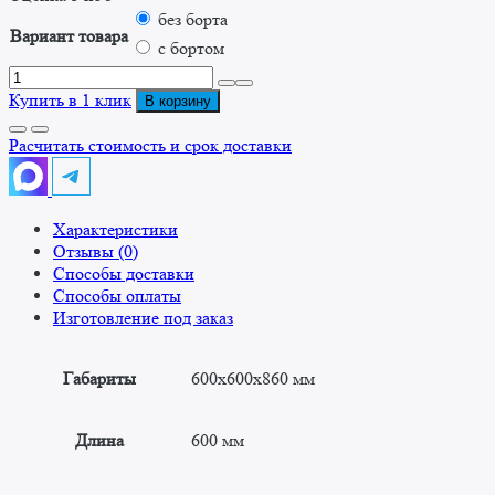
без борта
Вариант товара
с бортом
Количество
товара
Купить в 1 клик
В корзину
Стол
производственный
Расчитать стоимость и срок доставки
СПЛР
600х600х860
Характеристики
Отзывы (0)
Способы доставки
Способы оплаты
Изготовление под заказ
Габариты
600x600x860 мм
Длина
600 мм