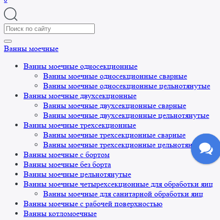
Search
for:
Ванны моечные
Ванны моечные односекционные
Ванны моечные односекционные сварные
Ванны моечные односекционные цельнотянутые
Ванны моечные двухсекционные
Ванны моечные двухсекционные сварные
Ванны моечные двухсекционные цельнотянутые
Ванны моечные трехсекционные
Ванны моечные трехсекционные сварные
Ванны моечные трехсекционные цельнотянутые
Ванны моечные с бортом
Ванны моечные без борта
Ванны моечные цельнотянутые
Ванны моечные четырехсекционные для обработки яиц
Ванны моечные для санитарной обработки яиц
Ванны моечные с рабочей поверхностью
Ванны котломоечные