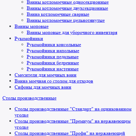
Ванны котломоечные односекционные
Ванны котломоечные двухсекционные
Ванна котломоечные сварные
Ванны котломоечные цельнотянутые
Ванны моповые
Ванны моповые для уборочного инвентаря
Рукомойники
Рукомойники консольные
Рукомойники напольные
Рукомойники педальные
Рукомойники бедренные
Рукомойники настенные
Смесители для моечных ванн
Ванна моечная со столом для отходов
Сифоны для моечных ванн
Столы производственные
Столы производственные "Стандарт" на оцинкованном
уголке
Столы производственные "Премиум" на нержавеющем
уголке
Столы производственные "Профи" на нержавеющей