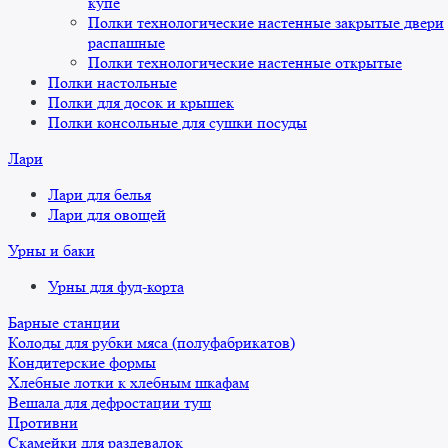
купе
Полки технологические настенные закрытые двери
распашные
Полки технологические настенные открытые
Полки настольные
Полки для досок и крышек
Полки консольные для сушки посуды
Лари
Лари для белья
Лари для овощей
Урны и баки
Урны для фуд-корта
Барные станции
Колоды для рубки мяса (полуфабрикатов)
Кондитерские формы
Хлебные лотки к хлебным шкафам
Вешала для дефростации туш
Противни
Скамейки для раздевалок