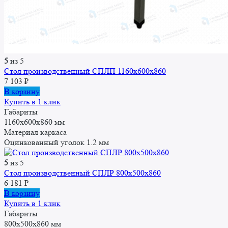
5
из 5
Стол производственный СПЛП 1160х600х860
7 103
₽
В корзину
Купить в 1 клик
Габариты
1160x600x860 мм
Материал каркаса
Оцинкованный уголок 1.2 мм
5
из 5
Стол производственный СПЛР 800х500х860
6 181
₽
В корзину
Купить в 1 клик
Габариты
800x500x860 мм