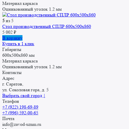
Материал каркаса
Оцинкованный уголок 1.2 мм
5
из 5
Стол производственный СПЛР 600х500х860
5 002
₽
В корзину
Купить в 1 клик
Габариты
600x500x860 мм
Материал каркаса
Оцинкованный уголок 1.2 мм
Контакты
Адрес
г. Саратов,
ул. Соколовая гора, д. 5
Выбрать свой город ↓
Телефон
+7 (922) 198-69-89
+7 (996) 592-00-65
Почта
info@zavod-uznm.ru